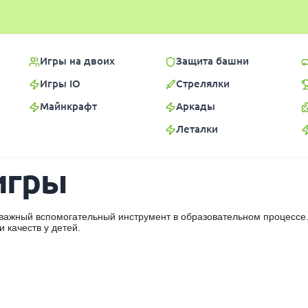
Игры на двоих
Защита башни
Игры IO
Стрелялки
Майнкрафт
Аркады
Леталки
игры
важный вспомогательный инструмент в образовательном процессе.
 качеств у детей.