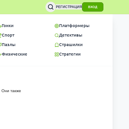
РЕГИСТРАЦИЯ
ВХОД
Гонки
Платформеры
Спорт
Детективы
Пазлы
Страшилки
Физические
Стратегии
 Они также