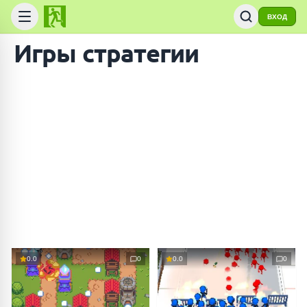
ВХОД
Игры стратегии
0.0
0
0.0
0