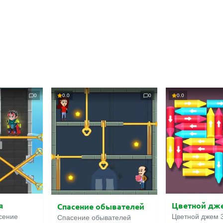
0
0.0
0
0.0
я
Цветной дж
Спасение обывателей
сение
Цветной джем 3
Спасение обывателей