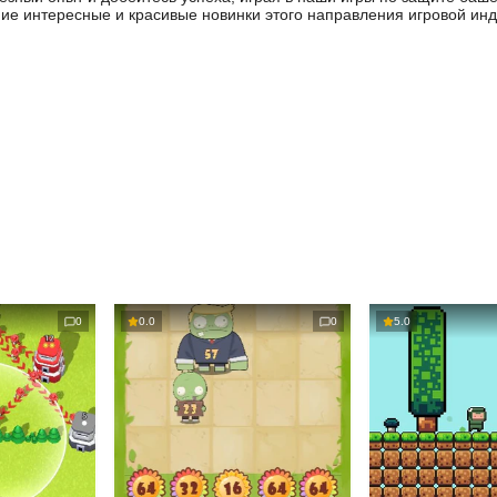
ие интересные и красивые новинки этого направления игровой инд
0
0.0
0
5.0