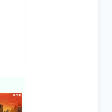
ь сам.