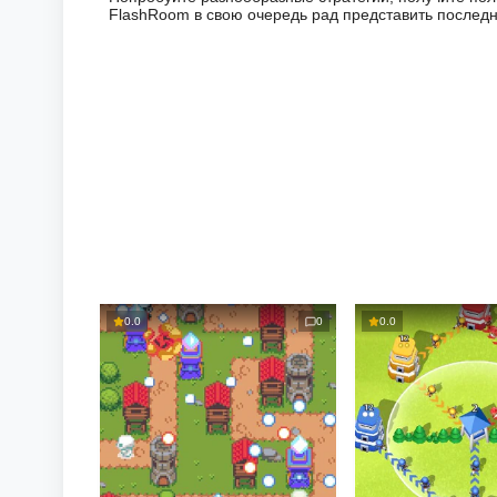
FlashRoom в свою очередь рад представить последн
0.0
0
0.0