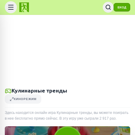
ВХОД
Кулинарные тренды
КИНОРЕЖИМ
Здесь находится онлайн игра Кулинарные тренды, вы можете поиграть
в нее бесплатно прямо сейчас. В эту игру уже сыграли
2 917
раз
.