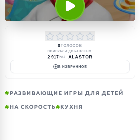
0
ГОЛОСОВ
ПОИГРАЛИ:
ДОБАВЛЕНО:
2 917
ALASTOR
РАЗ
В ИЗБРАННОЕ
#
РАЗВИВАЮЩИЕ ИГРЫ ДЛЯ ДЕТЕЙ
#
НА СКОРОСТЬ
#
КУХНЯ