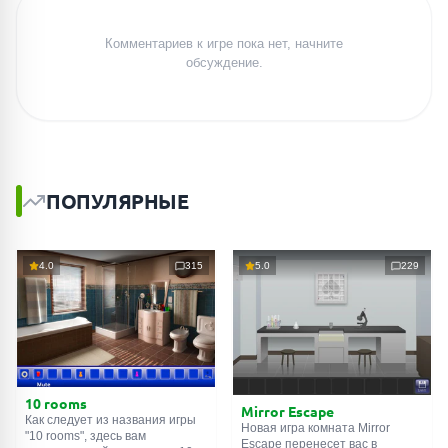
Комментариев к игре пока нет, начните
обсуждение.
ПОПУЛЯРНЫЕ
4.0
315
5.0
229
10 rooms
Mirror Escape
Как следует из названия игры
Новая игра комната Mirror
"10 rooms", здесь вам
Escape перенесет вас в