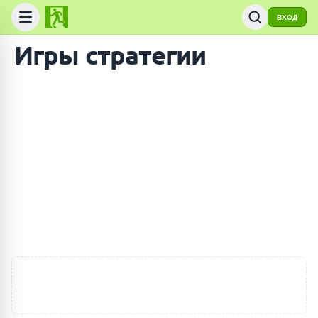
ВХОД
Игры стратегии
ПОИСК ИГР