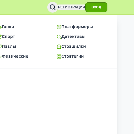
РЕГИСТРАЦИЯ
ВХОД
Гонки
Платформеры
Спорт
Детективы
Пазлы
Страшилки
Физические
Стратегии