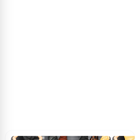
ПОИСК ИГР