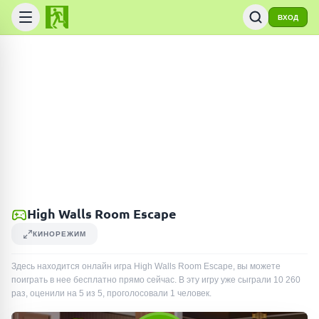
ВХОД
High Walls Room Escape
КИНОРЕЖИМ
Здесь находится онлайн игра High Walls Room Escape, вы можете
поиграть в нее бесплатно прямо сейчас. В эту игру уже сыграли
10 260
раз
, оценили на 5 из 5, проголосовали
1
человек
.