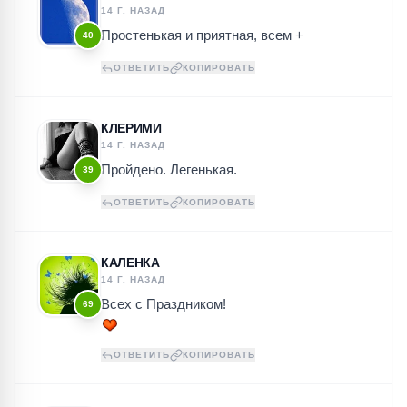
14 Г. НАЗАД
Простенькая и приятная, всем +
40
ОТВЕТИТЬ
КОПИРОВАТЬ
КЛЕРИМИ
14 Г. НАЗАД
Пройдено. Легенькая.
39
ОТВЕТИТЬ
КОПИРОВАТЬ
КАЛЕНКА
14 Г. НАЗАД
Всех с Праздником!
69
ОТВЕТИТЬ
КОПИРОВАТЬ