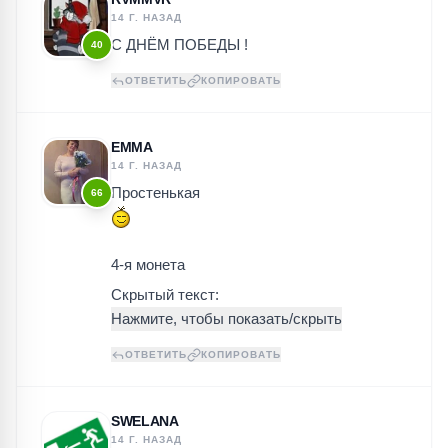
14 Г. НАЗАД
С ДНЁМ ПОБЕДЫ !
40
ОТВЕТИТЬ
КОПИРОВАТЬ
EMMA
14 Г. НАЗАД
Простенькая
66
4-я монета
Скрытый текст:
ОТВЕТИТЬ
КОПИРОВАТЬ
SWELANA
14 Г. НАЗАД