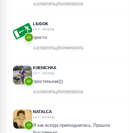
ОТВЕТИТЬ
КОПИРОВАТЬ
LIUDOK
14 Г. НАЗАД
просто
44
ОТВЕТИТЬ
КОПИРОВАТЬ
KSENICHKA
14 Г. НАЗАД
простенькая)))
43
ОТВЕТИТЬ
КОПИРОВАТЬ
NATALCA
14 Г. НАЗАД
Я как всегда припозднилась. Прошла
70
быстренько.