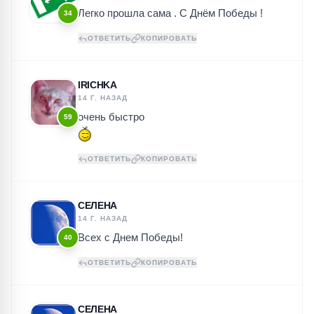
Легко прошла сама . С Днём Победы !
34
ОТВЕТИТЬ
КОПИРОВАТЬ
IRICHKA
14 Г. НАЗАД
очень быстро
59
ОТВЕТИТЬ
КОПИРОВАТЬ
СЕЛЕНА
14 Г. НАЗАД
Всех с Днем Победы!
40
ОТВЕТИТЬ
КОПИРОВАТЬ
СЕЛЕНА