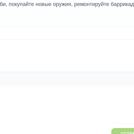
би, покупайте новые оружия, ремонтируйте баррика
ОТПР