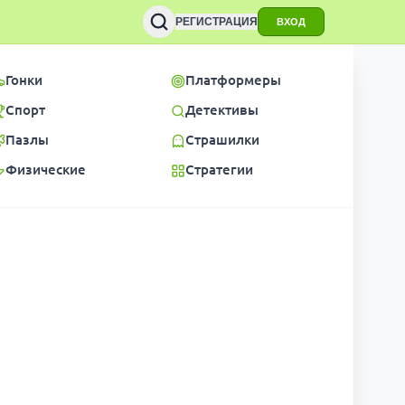
РЕГИСТРАЦИЯ
ВХОД
Гонки
Платформеры
Спорт
Детективы
Пазлы
Страшилки
Физические
Стратегии