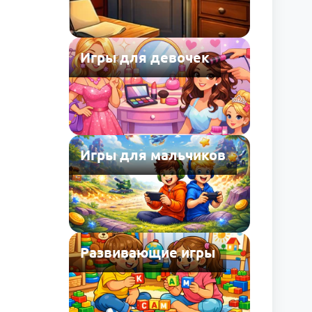
Игры для девочек
Игры для мальчиков
Развивающие игры