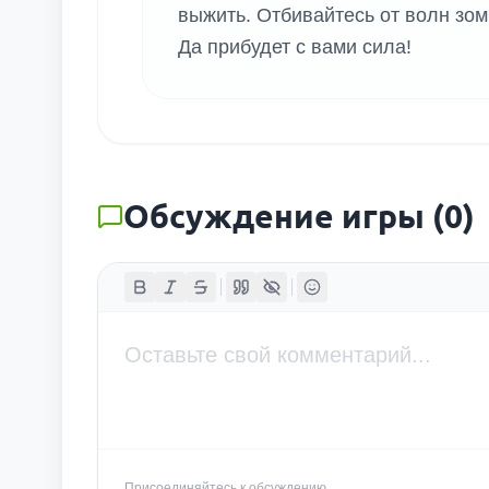
выжить. Отбивайтесь от волн зом
Да прибудет с вами сила!
Обсуждение игры
(
0
)
Присоединяйтесь к обсуждению...