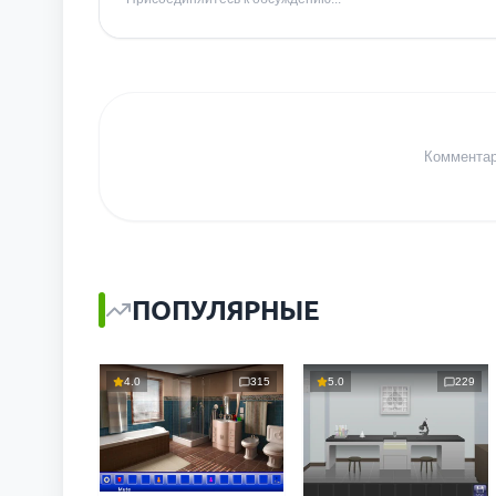
Комментари
ПОПУЛЯРНЫЕ
4.0
315
5.0
229