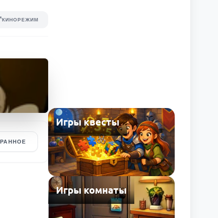
КИНОРЕЖИМ
Игры квесты
БРАННОЕ
Игры комнаты