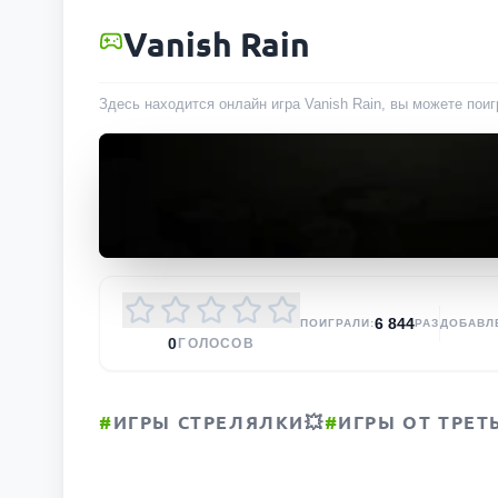
Vanish Rain
Здесь находится онлайн игра Vanish Rain, вы можете поиг
6 844
ПОИГРАЛИ:
РАЗ
ДОБАВЛ
0
ГОЛОСОВ
#
ИГРЫ СТРЕЛЯЛКИ💥
#
ИГРЫ ОТ ТРЕТ