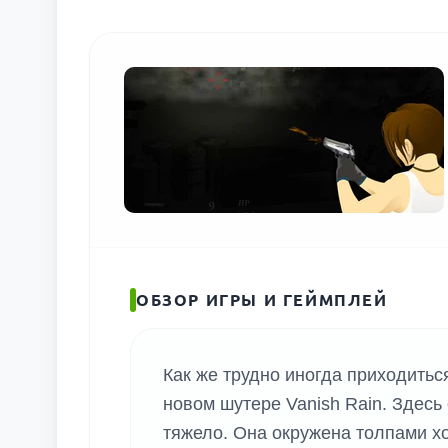
ОБЗОР ИГРЫ И ГЕЙМПЛЕЙ
Как же трудно иногда приходитьс
новом шутере Vanish Rain. Здесь
тяжело. Она окружена толпами х