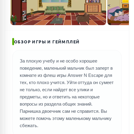
ОБЗОР ИГРЫ И ГЕЙМПЛЕЙ
За плохую учебу и не особо хорошее
поведение, маленький мальчик был заперт в
ПОИСК ИГР
комнате из флеш игры Answer N Escape для
тех, кто плохо учится. Уйти оттуда он сумеет
не только, если найдет все улики и
предметы, но и ответить на некоторые
вопросы из раздела общих знаний.
Парнишка двоечник сам не справится. Вы
можете помочь этому маленькому мальчику
сбежать.