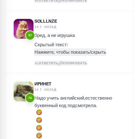
ОТВЕТИТЬ
КОПИРОВАТЬ
SOLLLNZE
14 Г. НАЗАД
бред, а не игрушка
37
Скрытый текст:
ОТВЕТИТЬ
КОПИРОВАТЬ
ИРИНЕТ
14 Г. НАЗАД
Надо учить английский,естественно
76
буквенный код подсмотрела.