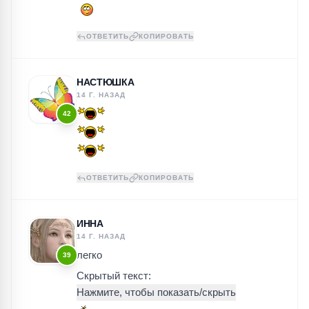
ОТВЕТИТЬ
КОПИРОВАТЬ
НАСТЮШКА
14 Г. НАЗАД
42
ОТВЕТИТЬ
КОПИРОВАТЬ
ИННА
14 Г. НАЗАД
легко
39
Скрытый текст: