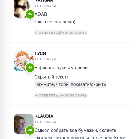
KATRINA
14 Г. НАЗАД
ADAB
35
как-то очень легко)
ОТВЕТИТЬ
КОПИРОВАТЬ
ТУСЯ
14 Г. НАЗАД
В финале буквы у двери
44
Скрытый текст:
ОТВЕТИТЬ
КОПИРОВАТЬ
KLAUDIA
14 Г. НАЗАД
Смысл собрать все бумажки, склеить
40
скотчем, читаем вопросы, отвечаем. Кому