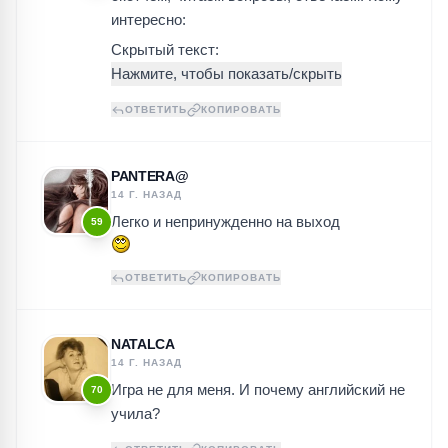
интересно:
Скрытый текст:
ОТВЕТИТЬ
КОПИРОВАТЬ
PANTERA@
14 Г. НАЗАД
Легко и непринужденно на выход
59
ОТВЕТИТЬ
КОПИРОВАТЬ
NATALCA
14 Г. НАЗАД
Игра не для меня. И почему английский не
70
учила?