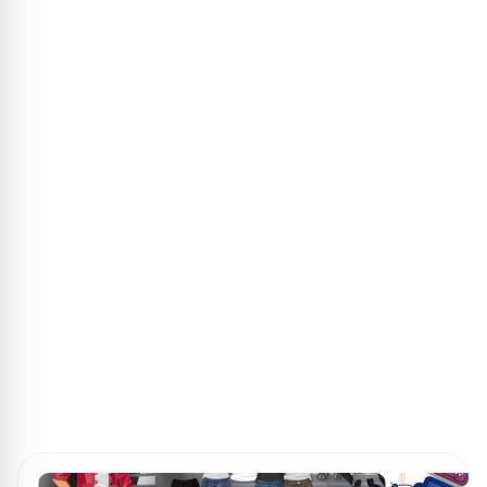
ПОИСК ИГР