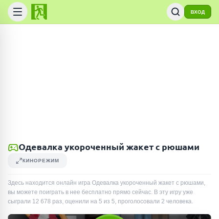
ВХОД
Одевалка укороченный жакет с рюшами
КИНОРЕЖИМ
Здесь находится онлайн игра Одевалка укороченный жакет с рюшами,
вы можете поиграть в нее бесплатно прямо сейчас. В эту игру уже
сыграли
12 678
раз
, оценили на 5 из 5, проголосовали
2
человека
.