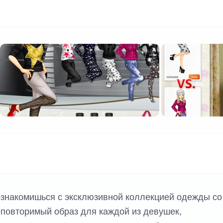
ознакомишься с эксклюзивной коллекцией одежды со
еповторимый образ для каждой из девушек,