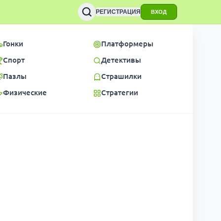
РЕГИСТРАЦИЯ
ВХОД
Гонки
Платформеры
Спорт
Детективы
Пазлы
Страшилки
Физические
Стратегии