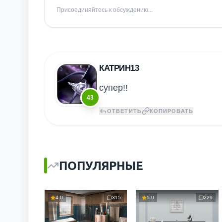
Присоединяйтесь к обсуждению...
КАТРИН13
супер!!
43
ОТВЕТИТЬ
КОПИРОВАТЬ
ПОПУЛЯРНЫЕ
4.0
315
5.0
229