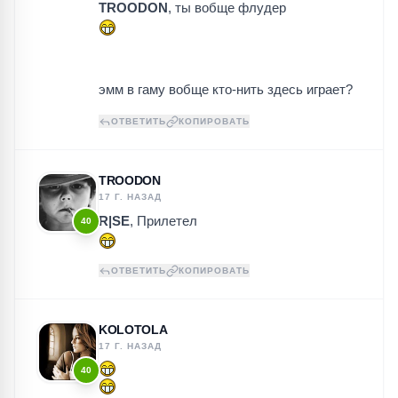
TROODON
, ты вобще флудер
эмм в гаму вобще кто-нить здесь играет?
ОТВЕТИТЬ
КОПИРОВАТЬ
TROODON
17 Г. НАЗАД
R|SE
, Прилетел
40
ОТВЕТИТЬ
КОПИРОВАТЬ
KOLOTOLA
17 Г. НАЗАД
40