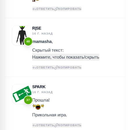
ОТВЕТИТЬ
КОПИРОВАТЬ
R|SE
16 Г. НАЗАД
mamasha
,
48
Скрытый текст:
ОТВЕТИТЬ
КОПИРОВАТЬ
SPARK
16 Г. НАЗАД
Прошла!
37
Прикольная игра.
ОТВЕТИТЬ
КОПИРОВАТЬ