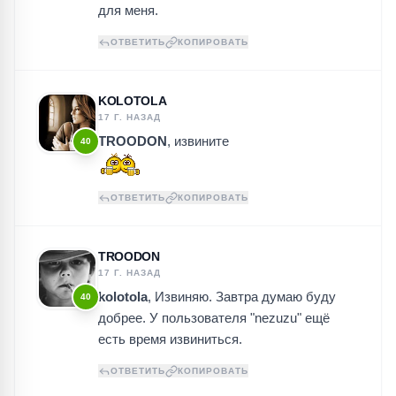
для меня.
ОТВЕТИТЬ
КОПИРОВАТЬ
KOLOTOLA
17 Г. НАЗАД
TROODON
, извините
40
ОТВЕТИТЬ
КОПИРОВАТЬ
TROODON
17 Г. НАЗАД
kolotola
, Извиняю. Завтра думаю буду
40
добрее. У пользователя "nezuzu" ещё
есть время извиниться.
ОТВЕТИТЬ
КОПИРОВАТЬ