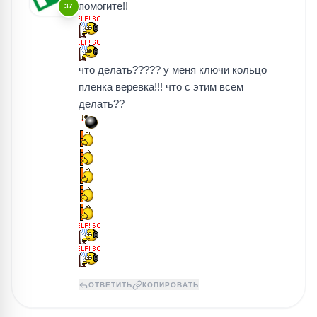
помогите!!
37
что делать????? у меня ключи кольцо
пленка веревка!!! что с этим всем
делать??
ОТВЕТИТЬ
КОПИРОВАТЬ