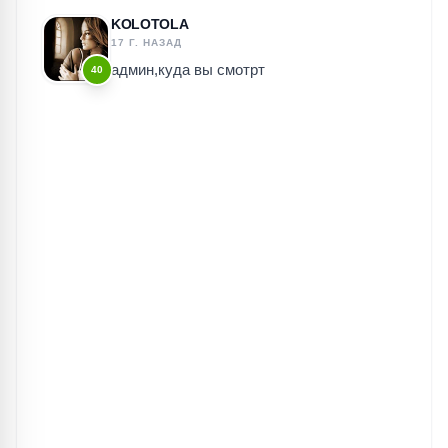
KOLOTOLA
17 Г. НАЗАД
админ,куда вы смотрт
40