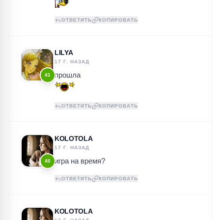
ОТВЕТИТЬ
КОПИРОВАТЬ
LILYA
17 Г. НАЗАД
прошла
41
ОТВЕТИТЬ
КОПИРОВАТЬ
KOLOTOLA
17 Г. НАЗАД
игра на время?
40
ОТВЕТИТЬ
КОПИРОВАТЬ
KOLOTOLA