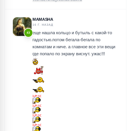
MAMASHA
16 Г. НАЗАД
еще нашла кольцо и бутыль с какой-то
43
гадостью.потом бегала-бегала по
комнатам и ниче. а главное все эти вещи
где попало по экрану виснут. ужас!!!