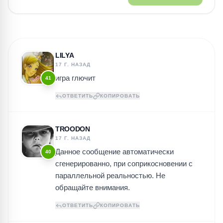
LILYA
17 Г. НАЗАД
игра глючит
41
ОТВЕТИТЬ
КОПИРОВАТЬ
TROODON
17 Г. НАЗАД
Данное сообщение автоматически
40
сгенерированно, при соприкосновении с
параллельной реальностью. Не
обращайте внимания.
ОТВЕТИТЬ
КОПИРОВАТЬ