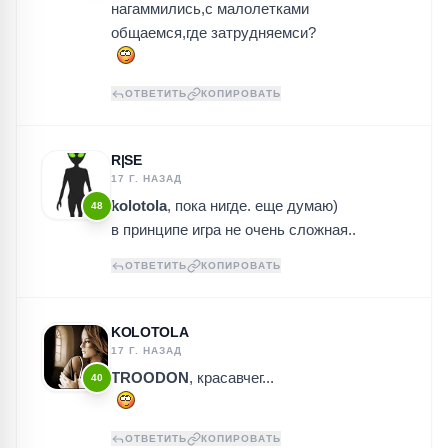
нагаммились,с малолетками
общаемся,где затрудняемси?
ОТВЕТИТЬ
КОПИРОВАТЬ
R|SE
17 Г. НАЗАД
kolotola
, пока нигде. еще думаю)
48
в принципе игра не очень сложная..
ОТВЕТИТЬ
КОПИРОВАТЬ
KOLOTOLA
17 Г. НАЗАД
TROODON
, красавчег...
40
ОТВЕТИТЬ
КОПИРОВАТЬ