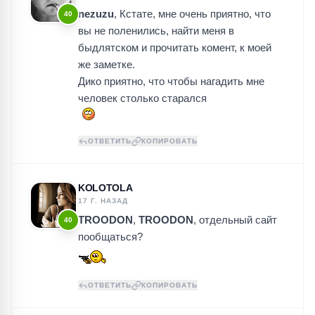
nezuzu
, Кстате, мне очень приятно, что
40
вы не поленились, найти меня в
быдлятском и прочитать комент, к моей
же заметке.
Дико приятно, что чтобы нагадить мне
человек столько старался
ОТВЕТИТЬ
КОПИРОВАТЬ
KOLOTOLA
17 Г. НАЗАД
TROODON
,
TROODON
, отдельный сайт
40
пообщаться?
ОТВЕТИТЬ
КОПИРОВАТЬ