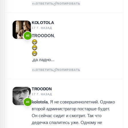
ОТВЕТИТЬ
КОПИРОВАТЬ
KOLOTOLA
17 Г. НАЗАД
TROODON
,
40
,да ладно...
ОТВЕТИТЬ
КОПИРОВАТЬ
TROODON
17 Г. НАЗАД
kolotola
, Я не совершеннолетний. Однако
40
второй администратор постарше будет.
Он сейчас сидит и смотрит. Так что
дедечка спалитесь уже. Одному не