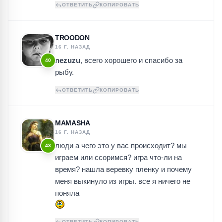
ОТВЕТИТЬ
КОПИРОВАТЬ
TROODON
16 Г. НАЗАД
nezuzu
, всего хорошего и спасибо за
40
рыбу.
ОТВЕТИТЬ
КОПИРОВАТЬ
MAMASHA
16 Г. НАЗАД
люди а чего это у вас происходит? мы
43
играем или ссоримся? игра что-ли на
время? нашла веревку пленку и почему
меня выкинуло из игры. все я ничего не
поняла
ОТВЕТИТЬ
КОПИРОВАТЬ