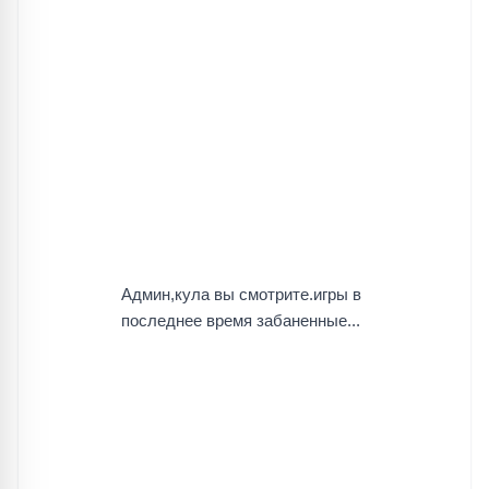
Админ,кула вы смотрите.игры в
последнее время забаненные...