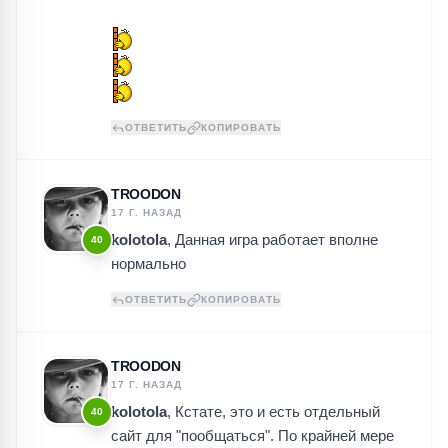
ОТВЕТИТЬ
КОПИРОВАТЬ
TROODON
17 Г. НАЗАД
kolotola
, Данная игра работает вполне
40
нормально
ОТВЕТИТЬ
КОПИРОВАТЬ
TROODON
17 Г. НАЗАД
kolotola
, Кстате, это и есть отдельный
40
сайт для "пообщаться". По крайней мере