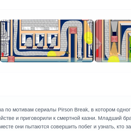
на по мотивам сериалы Pirson Break, в котором одно
ийстве и приговорили к смертной казни. Младший бр
месте они пытаются совершить побег и узнать, кто за