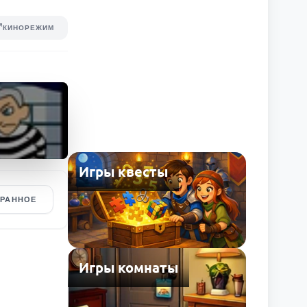
КИНОРЕЖИМ
Игры квесты
БРАННОЕ
Игры комнаты