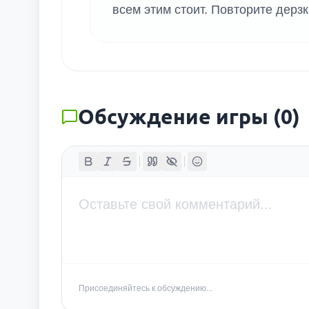
всем этим стоит. Повторите дерзк
Обсуждение игры
(
0
)
Присоединяйтесь к обсуждению...