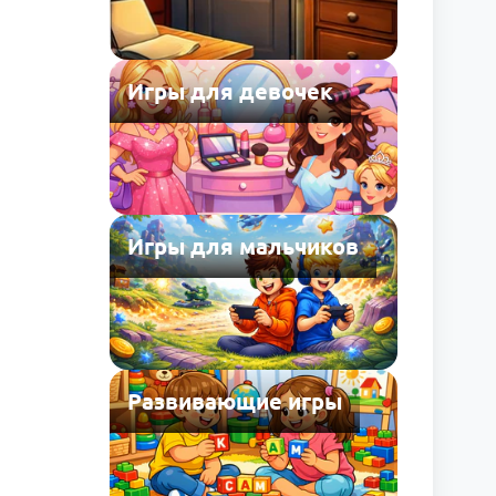
Игры для девочек
Игры для мальчиков
Развивающие игры