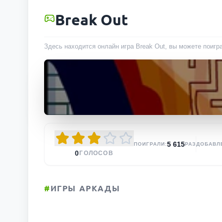
Break Out
Здесь находится онлайн игра Break Out, вы можете поигр
5 615
ПОИГРАЛИ:
РАЗ
ДОБАВЛ
0
ГОЛОСОВ
#
ИГРЫ АРКАДЫ