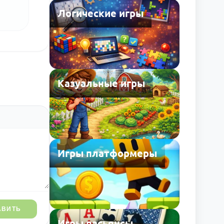
Логические игры
Казуальные игры
Игры платформеры
АВИТЬ
Игры пасьянсы