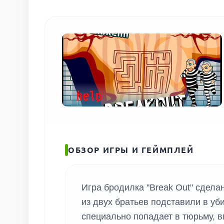
ОБЗОР ИГРЫ И ГЕЙМПЛЕЙ
Игра бродилка "Break Out" сдела
из двух братьев подставили в уб
специально попадает в тюрьму, в