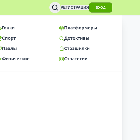
РЕГИСТРАЦИЯ
ВХОД
Гонки
Платформеры
Спорт
Детективы
Пазлы
Страшилки
Физические
Стратегии