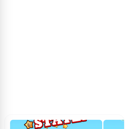
ПОИСК ИГР