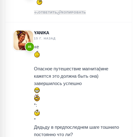
ОТВЕТИТЬ
КОПИРОВАТЬ
YANIKA
15 Г. НАЗАД
хе
46
Опасное путешествие магнита(мне
кажется это должна быть она)
завершилось успешно
*:
*
Дядьду в предпоследнем шаге тошнило
постоянно что ли?