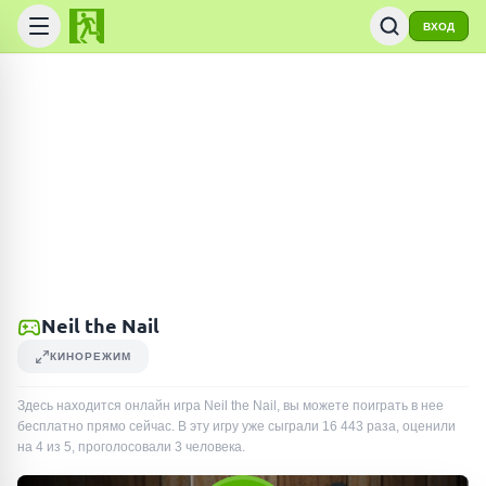
ВХОД
Neil the Nail
КИНОРЕЖИМ
Здесь находится онлайн игра Neil the Nail, вы можете поиграть в нее
бесплатно прямо сейчас. В эту игру уже сыграли
16 443
раза
, оценили
на 4 из 5, проголосовали
3
человека
.