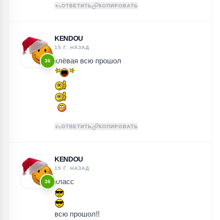
ОТВЕТИТЬ
КОПИРОВАТЬ
KENDOU
15 Г. НАЗАД
клёвая всю прошол
36
ОТВЕТИТЬ
КОПИРОВАТЬ
KENDOU
15 Г. НАЗАД
класс
36
всю прошол!!