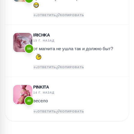
ОТВЕТИТЬ
КОПИРОВАТЬ
IRICHKA
15 Г. НАЗАД
от магнита не ушла так и должно быт?
59
ОТВЕТИТЬ
КОПИРОВАТЬ
PINKITA
14 Г. НАЗАД
весело
40
ОТВЕТИТЬ
КОПИРОВАТЬ