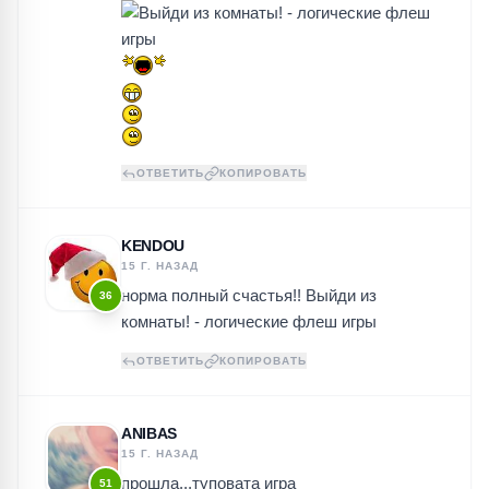
ОТВЕТИТЬ
КОПИРОВАТЬ
KENDOU
15 Г. НАЗАД
норма полный счастья!!
Выйди из
36
комнаты! - логические флеш игры
ОТВЕТИТЬ
КОПИРОВАТЬ
ANIBAS
15 Г. НАЗАД
прошла...туповата игра
51