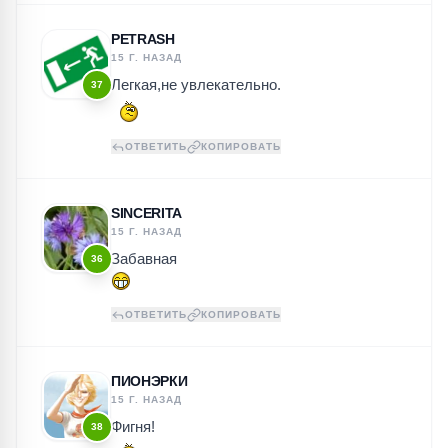
PETRASH
15 Г. НАЗАД
Легкая,не увлекательно.
37
ОТВЕТИТЬ
КОПИРОВАТЬ
SINCERITA
15 Г. НАЗАД
Забавная
36
ОТВЕТИТЬ
КОПИРОВАТЬ
ПИОНЭРКИ
15 Г. НАЗАД
Фигня!
38