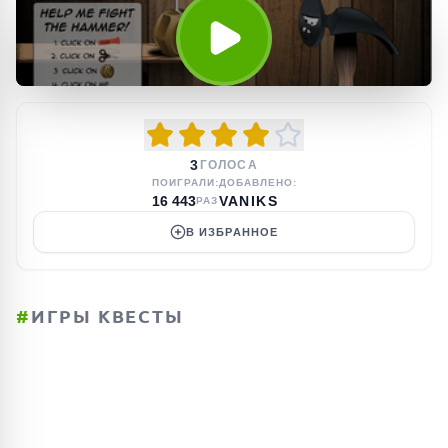
3
ГОЛОСА
ПОИГРАЛИ:
ДОБАВЛЕНО:
16 443
VANIKS
РАЗ
В ИЗБРАННОЕ
#
ИГРЫ КВЕСТЫ