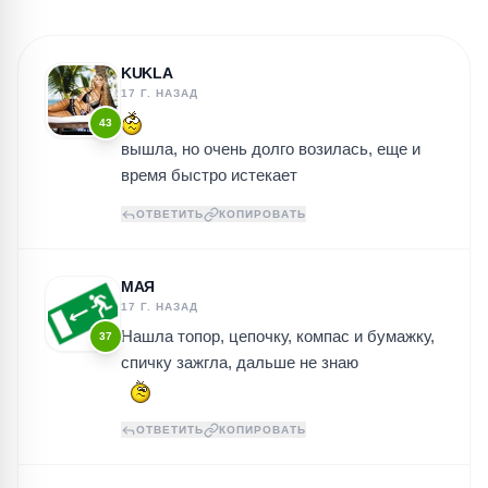
KUKLA
17 Г. НАЗАД
43
вышла, но очень долго возилась, еще и
время быстро истекает
ОТВЕТИТЬ
КОПИРОВАТЬ
МАЯ
17 Г. НАЗАД
Нашла топор, цепочку, компас и бумажку,
37
спичку зажгла, дальше не знаю
ОТВЕТИТЬ
КОПИРОВАТЬ