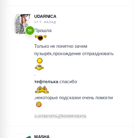
UDARNICA
17 Г. НАЗАД
Прошла
53
Только не понятно зачем
пузырёк,прохождение отпраздновать
.
тефтелька
спасибо
,некоторые подсказки очень помогли
ОТВЕТИТЬ
КОПИРОВАТЬ
MASHA