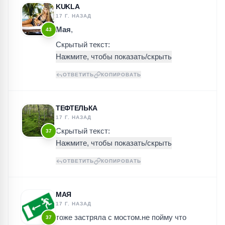
KUKLA
17 Г. НАЗАД
Мая
,
43
Скрытый текст:
ОТВЕТИТЬ
КОПИРОВАТЬ
ТЕФТЕЛЬКА
17 Г. НАЗАД
Скрытый текст:
37
ОТВЕТИТЬ
КОПИРОВАТЬ
МАЯ
17 Г. НАЗАД
тоже застряла с мостом.не пойму что
37