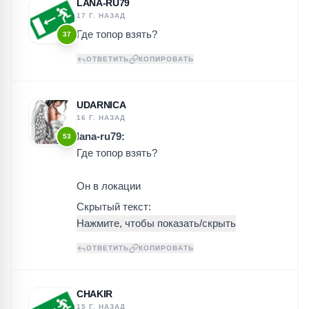
LANA-RU79
17 Г. НАЗАД
Где топор взять?
37
ОТВЕТИТЬ
КОПИРОВАТЬ
UDARNICA
16 Г. НАЗАД
lana-ru79:
53
Где топор взять?
Он в локации
Скрытый текст:
ОТВЕТИТЬ
КОПИРОВАТЬ
CHAKIR
15 Г. НАЗАД