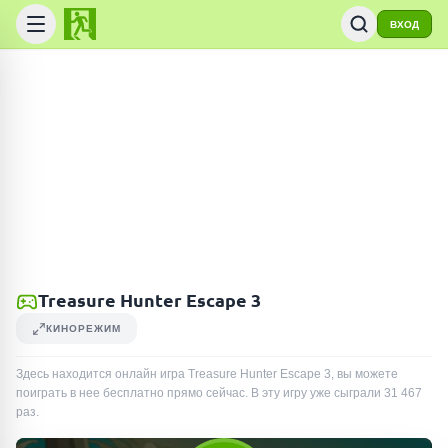
ВХОД
Treasure Hunter Escape 3
КИНОРЕЖИМ
Здесь находится онлайн игра Treasure Hunter Escape 3, вы можете
поиграть в нее бесплатно прямо сейчас. В эту игру уже сыграли
31 467
раз
.