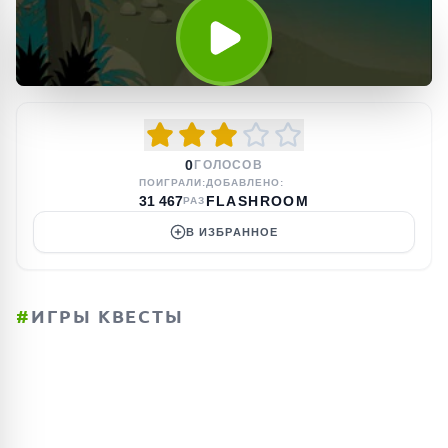
0
ГОЛОСОВ
ПОИГРАЛИ:
ДОБАВЛЕНО:
31 467
FLASHROOM
РАЗ
В ИЗБРАННОЕ
#
ИГРЫ КВЕСТЫ