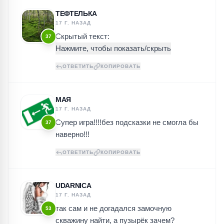
ТЕФТЕЛЬКА
17 Г. НАЗАД
Скрытый текст:
37
ОТВЕТИТЬ
КОПИРОВАТЬ
МАЯ
17 Г. НАЗАД
Супер игра!!!!без подсказки не смогла бы
37
наверно!!!
ОТВЕТИТЬ
КОПИРОВАТЬ
UDARNICA
17 Г. НАЗАД
так сам и не догадался замочную
53
скважину найти, а пузырёк зачем?