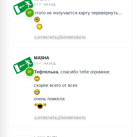
17 Г. НАЗАД
чтото не получается карту перевернуть...
37
ОТВЕТИТЬ
КОПИРОВАТЬ
MASHA
17 Г. НАЗАД
Тефтелька
, спасибо тебе огромное
37
скорее всего от всех
очень помогла
ОТВЕТИТЬ
КОПИРОВАТЬ