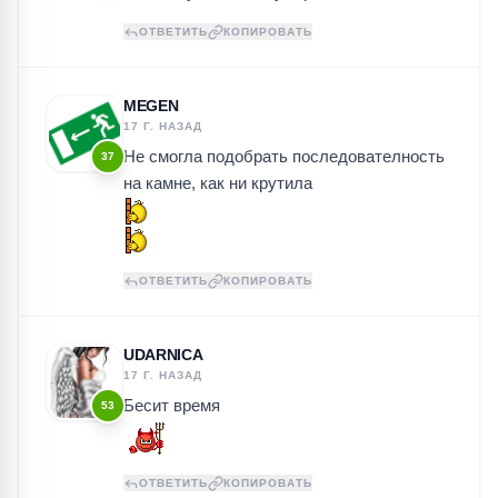
ОТВЕТИТЬ
КОПИРОВАТЬ
MEGEN
17 Г. НАЗАД
Не смогла подобрать последователность
37
на камне, как ни крутила
ОТВЕТИТЬ
КОПИРОВАТЬ
UDARNICA
17 Г. НАЗАД
Бесит время
53
ОТВЕТИТЬ
КОПИРОВАТЬ