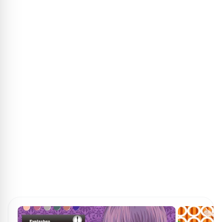
ПОИСК ИГР