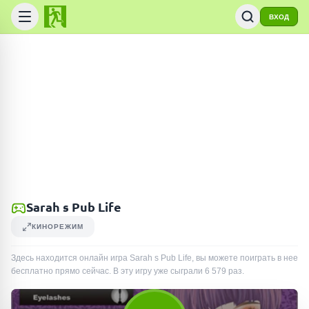
ВХОД
Sarah s Pub Life
КИНОРЕЖИМ
Здесь находится онлайн игра Sarah s Pub Life, вы можете поиграть в нее
бесплатно прямо сейчас. В эту игру уже сыграли
6 579
раз
.