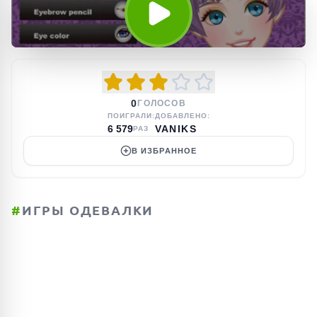
0
ГОЛОСОВ
ПОИГРАЛИ:
ДОБАВЛЕНО:
6 579
VANIKS
РАЗ
В ИЗБРАННОЕ
#
ИГРЫ ОДЕВАЛКИ