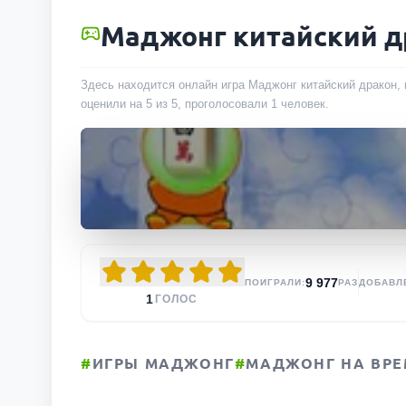
Маджонг китайский д
Здесь находится онлайн игра Маджонг китайский дракон, 
оценили на 5 из 5, проголосовали
1
человек
.
9 977
ПОИГРАЛИ:
РАЗ
ДОБАВЛ
1
ГОЛОС
#
ИГРЫ МАДЖОНГ
#
МАДЖОНГ НА ВРЕ