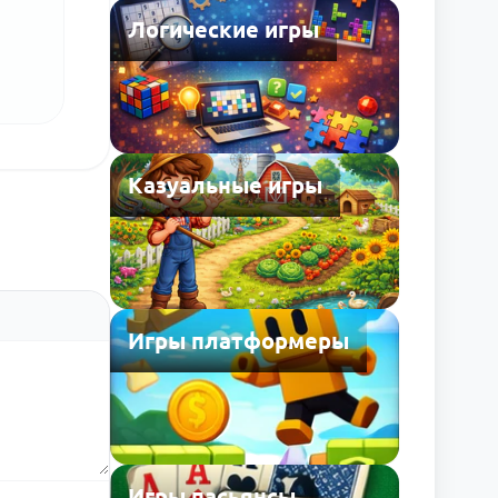
Логические игры
Казуальные игры
Игры платформеры
Игры пасьянсы