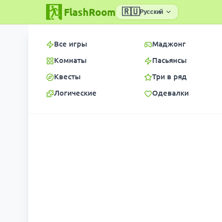
FlashRoom
🇷🇺
Русский
Все игры
Маджонг
Комнаты
Пасьянсы
Квесты
Три в ряд
Логические
Одевалки