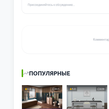
Присоединяйтесь к обсуждению...
Комментари
ПОПУЛЯРНЫЕ
4.0
315
5.0
229