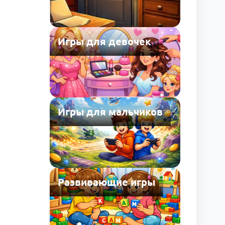
Игры для девочек
Игры для мальчиков
Развивающие игры