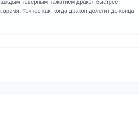
 с каждым неверным нажатием дракон быстрее
 время. Точнее как, когда дракон долетит до конца