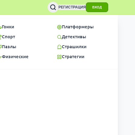
РЕГИСТРАЦИЯ
ВХОД
Гонки
Платформеры
Спорт
Детективы
Пазлы
Страшилки
Физические
Стратегии