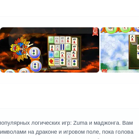
 популярных логических игр: Zuma и маджонга. Вам
символами на драконе и игровом поле, пока голова