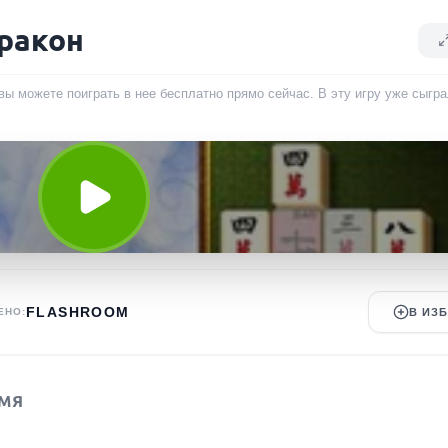
ракон
вы можете поиграть в нее бесплатно прямо сейчас. В эту игру уже сыгр
FLASHROOM
ЕНО:
В ИЗ
МЯ