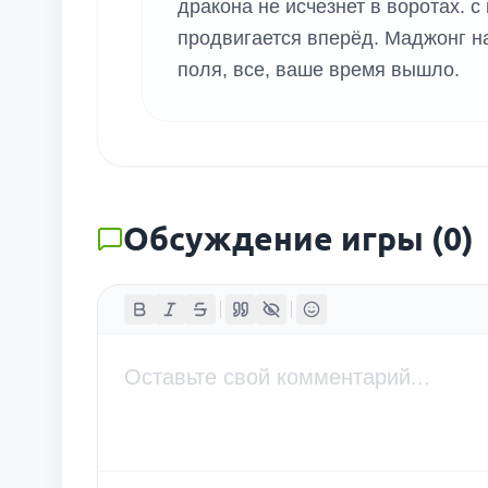
дракона не исчезнет в воротах.
продвигается вперёд. Маджонг на
поля, все, ваше время вышло.
Обсуждение игры
(
0
)