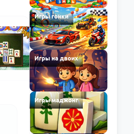
Игры гонки
Игры на двоих
Игры маджонг