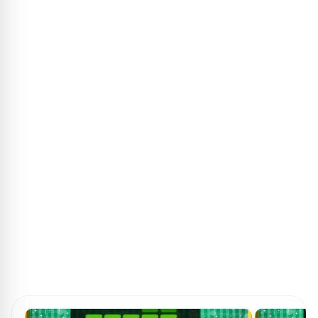
ПОИСК ИГР