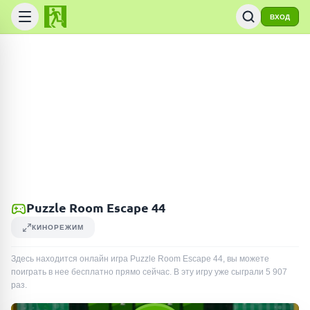
ВХОД
Puzzle Room Escape 44
КИНОРЕЖИМ
Здесь находится онлайн игра Puzzle Room Escape 44, вы можете
поиграть в нее бесплатно прямо сейчас. В эту игру уже сыграли
5 907
раз
.