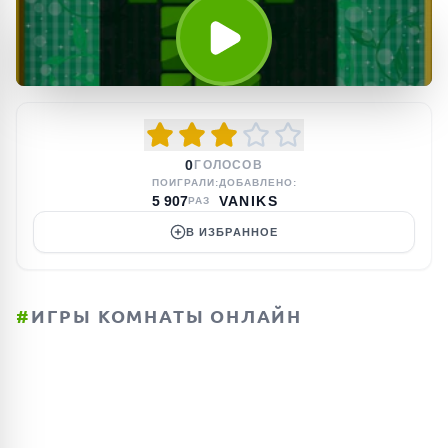
0
ГОЛОСОВ
ПОИГРАЛИ:
ДОБАВЛЕНО:
5 907
VANIKS
РАЗ
В ИЗБРАННОЕ
#
ИГРЫ КОМНАТЫ ОНЛАЙН