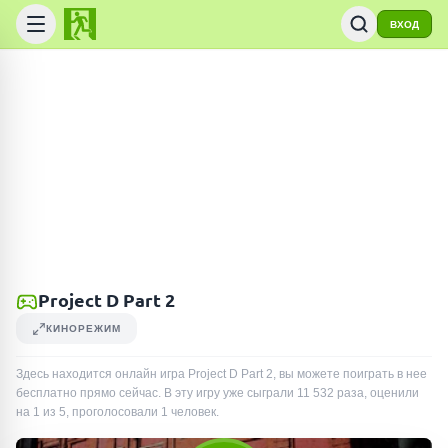
ВХОД
Project D Part 2
КИНОРЕЖИМ
Здесь находится онлайн игра Project D Part 2, вы можете поиграть в нее
бесплатно прямо сейчас. В эту игру уже сыграли
11 532
раза
, оценили
на 1 из 5, проголосовали
1
человек
.