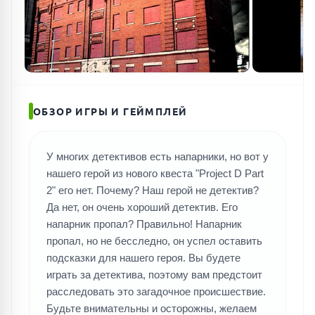
ПОИСК ИГР
ОБЗОР ИГРЫ И ГЕЙМПЛЕЙ
У многих детективов есть напарники, но вот у
нашего герой из нового квеста "Project D Part
2" его нет. Почему? Наш герой не детектив?
Да нет, он очень хороший детектив. Его
напарник пропал? Правильно! Напарник
пропал, но не бесследно, он успел оставить
подсказки для нашего героя. Вы будете
играть за детектива, поэтому вам предстоит
расследовать это загадочное происшествие.
Будьте внимательны и осторожны, желаем