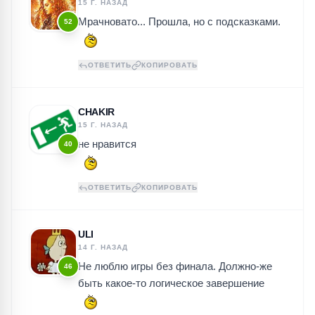
15 Г. НАЗАД
Мрачновато... Прошла, но с подсказками.
52
ОТВЕТИТЬ
КОПИРОВАТЬ
CHAKIR
15 Г. НАЗАД
не нравится
40
ОТВЕТИТЬ
КОПИРОВАТЬ
ULI
14 Г. НАЗАД
Не люблю игры без финала. Должно-же
46
быть какое-то логическое завершение