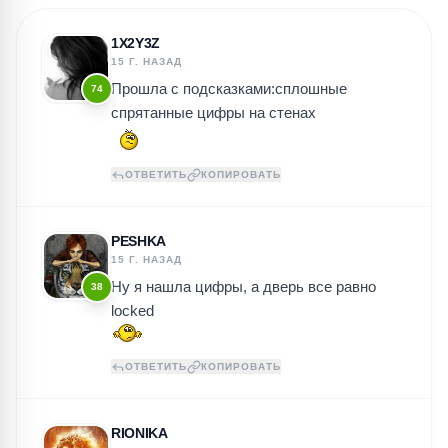
1X2Y3Z
15 Г. НАЗАД
Прошла с подсказками:сплошные
74
спрятанные цифры на стенах
ОТВЕТИТЬ
КОПИРОВАТЬ
PESHKA
15 Г. НАЗАД
Ну я нашла цифры, а дверь все равно
38
locked
ОТВЕТИТЬ
КОПИРОВАТЬ
RIONIKA