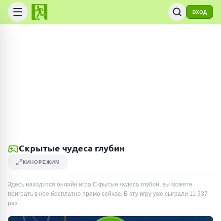
ВХОД
Скрытые чудеса глубин
КИНОРЕЖИМ
Здесь находится онлайн игра Скрытые чудеса глубин, вы можете
поиграть в нее бесплатно прямо сейчас. В эту игру уже сыграли
11 337
раз
.