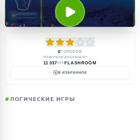
0
ГОЛОСОВ
ПОИГРАЛИ:
ДОБАВЛЕНО:
11 337
FLASHROOM
РАЗ
В ИЗБРАННОЕ
#
ЛОГИЧЕСКИЕ ИГРЫ