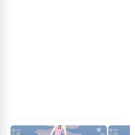
ПОИСК ИГР