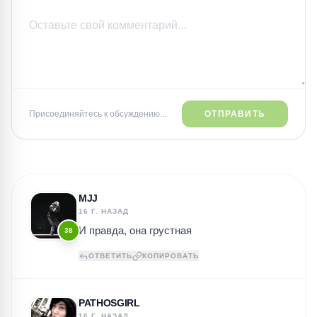
Присоединяйтесь к обсуждению...
ОТПРАВИТЬ
MJJ
16 Г. НАЗАД
И правда, она грустная
38
ОТВЕТИТЬ
КОПИРОВАТЬ
PATHOSGIRL
16 Г. НАЗАД