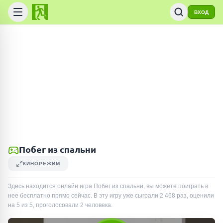
ВХОД
Побег из спальни
КИНОРЕЖИМ
Здесь находится онлайн игра Побег из спальни, вы можете поиграть в
нее бесплатно прямо сейчас. В эту игру уже сыграли
2 468
раз
, оценили
на 5 из 5, проголосовали
2
человека
.