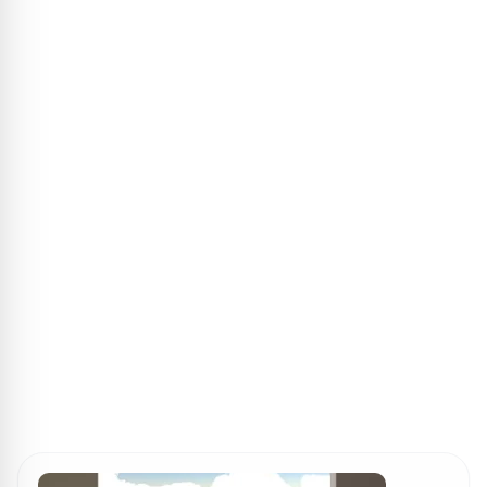
ПОИСК ИГР