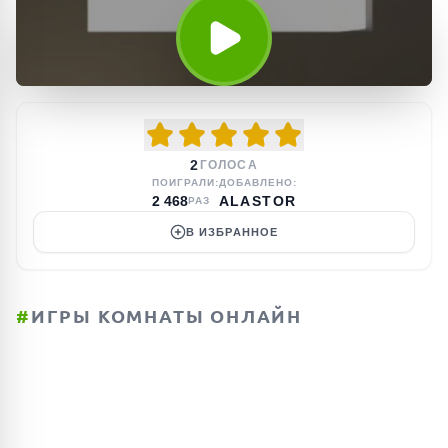
2
ГОЛОСА
ПОИГРАЛИ:
ДОБАВЛЕНО:
2 468
ALASTOR
РАЗ
В ИЗБРАННОЕ
#
ИГРЫ КОМНАТЫ ОНЛАЙН