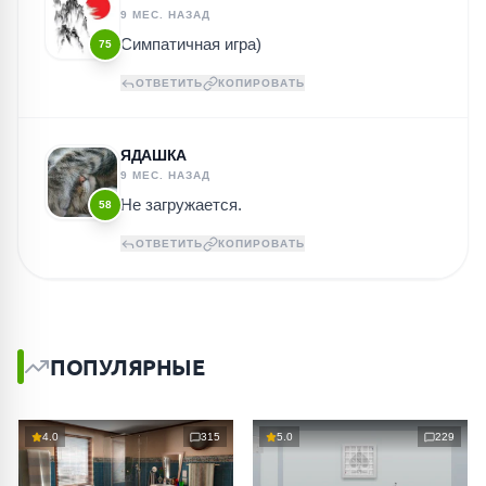
9 МЕС. НАЗАД
Симпатичная игра)
75
ОТВЕТИТЬ
КОПИРОВАТЬ
ЯДАШКА
9 МЕС. НАЗАД
Не загружается.
58
ОТВЕТИТЬ
КОПИРОВАТЬ
ПОПУЛЯРНЫЕ
4.0
315
5.0
229