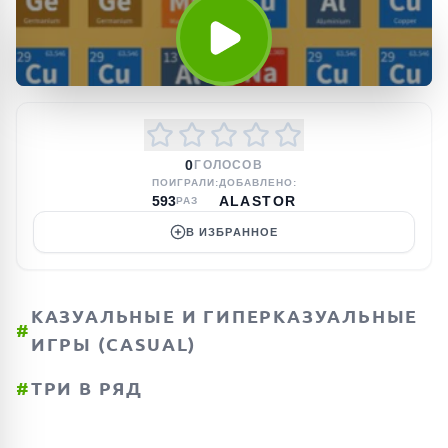
0
ГОЛОСОВ
ПОИГРАЛИ:
ДОБАВЛЕНО:
593
ALASTOR
РАЗ
В ИЗБРАННОЕ
КАЗУАЛЬНЫЕ И ГИПЕРКАЗУАЛЬНЫЕ
#
ИГРЫ (CASUAL)
#
ТРИ В РЯД