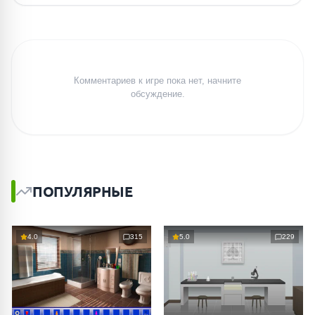
Комментариев к игре пока нет, начните
обсуждение.
ПОПУЛЯРНЫЕ
4.0
315
5.0
229