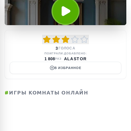
3
ГОЛОСА
ПОИГРАЛИ:
ДОБАВЛЕНО:
1 808
ALASTOR
РАЗ
В ИЗБРАННОЕ
#
ИГРЫ КОМНАТЫ ОНЛАЙН