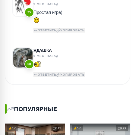
9 МЕС. НАЗАД
Простая игра)
75
ОТВЕТИТЬ
КОПИРОВАТЬ
ЯДАШКА
9 МЕС. НАЗАД
58
ОТВЕТИТЬ
КОПИРОВАТЬ
ПОПУЛЯРНЫЕ
4.0
315
5.0
229