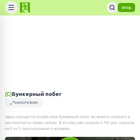
ВХОД
Бункерный побег
КИНОРЕЖИМ
Здесь находится онлайн игра Бункерный побег, вы можете поиграть в
нее бесплатно прямо сейчас. В эту игру уже сыграли
3 781
раз
, оценили
на 5 из 5, проголосовали
4
человека
.