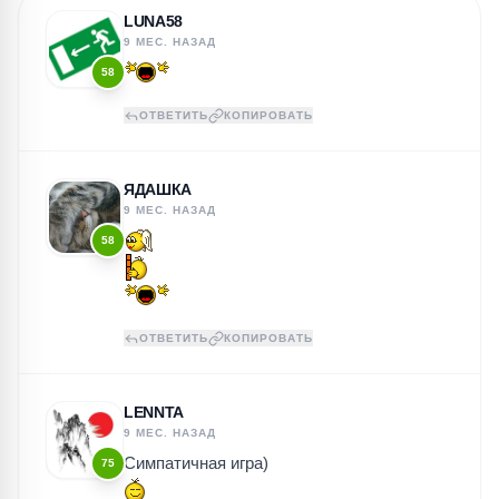
LUNA58
9 МЕС. НАЗАД
58
ОТВЕТИТЬ
КОПИРОВАТЬ
ЯДАШКА
9 МЕС. НАЗАД
58
ОТВЕТИТЬ
КОПИРОВАТЬ
LENNTA
9 МЕС. НАЗАД
Симпатичная игра)
75