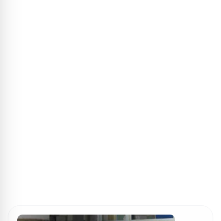
ПОИСК ИГР