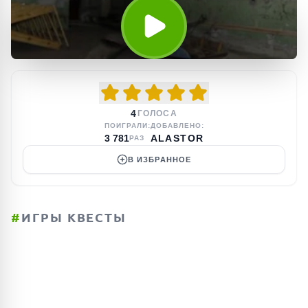
4
ГОЛОСА
ПОИГРАЛИ:
ДОБАВЛЕНО:
3 781
ALASTOR
РАЗ
В ИЗБРАННОЕ
#
ИГРЫ КВЕСТЫ