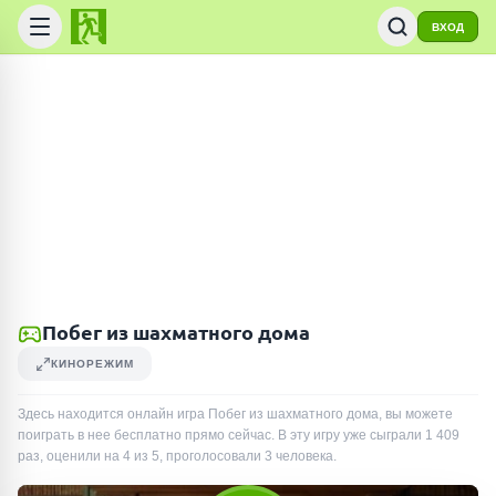
ВХОД
Побег из шахматного дома
КИНОРЕЖИМ
Здесь находится онлайн игра Побег из шахматного дома, вы можете
поиграть в нее бесплатно прямо сейчас. В эту игру уже сыграли
1 409
раз
, оценили на 4 из 5, проголосовали
3
человека
.