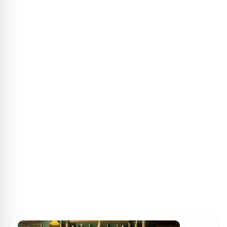
ПОИСК ИГР