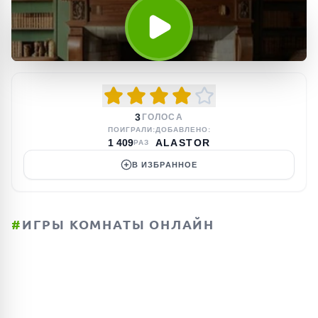
3
ГОЛОСА
ПОИГРАЛИ:
ДОБАВЛЕНО:
1 409
ALASTOR
РАЗ
В ИЗБРАННОЕ
#
ИГРЫ КОМНАТЫ ОНЛАЙН