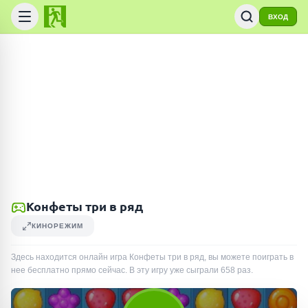
ВХОД
Конфеты три в ряд
КИНОРЕЖИМ
Здесь находится онлайн игра Конфеты три в ряд, вы можете поиграть в
нее бесплатно прямо сейчас. В эту игру уже сыграли
658
раз
.