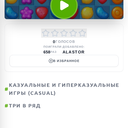
0
ГОЛОСОВ
ПОИГРАЛИ:
ДОБАВЛЕНО:
658
ALASTOR
РАЗ
В ИЗБРАННОЕ
КАЗУАЛЬНЫЕ И ГИПЕРКАЗУАЛЬНЫЕ
#
ИГРЫ (CASUAL)
#
ТРИ В РЯД