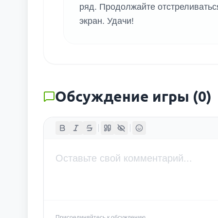
ряд. Продолжайте отстреливаться
экран. Удачи!
Обсуждение игры
(
0
)
Присоединяйтесь к обсуждению...