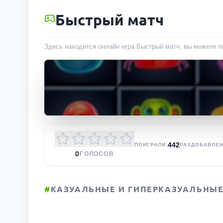
Быстрый матч
Здесь находится онлайн игра Быстрый матч, вы можете по
442
ПОИГРАЛИ:
РАЗ
ДОБАВЛЕН
0
ГОЛОСОВ
#
КАЗУАЛЬНЫЕ И ГИПЕРКАЗУАЛЬНЫЕ 