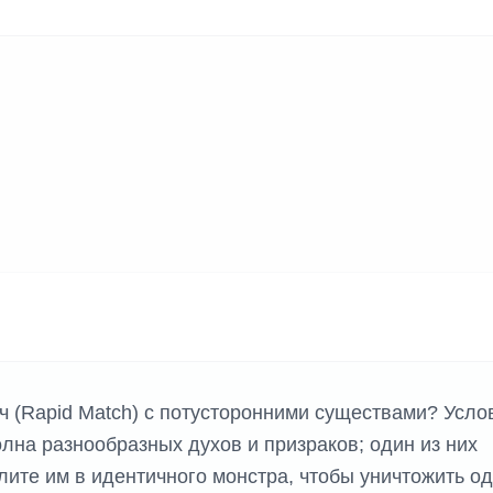
ч (Rapid Match) с потусторонними существами? Усло
лна разнообразных духов и призраков; один из них
лите им в идентичного монстра, чтобы уничтожить о