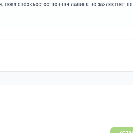
, пока сверхъестественная лавина не захлестнёт ве
ОТПР