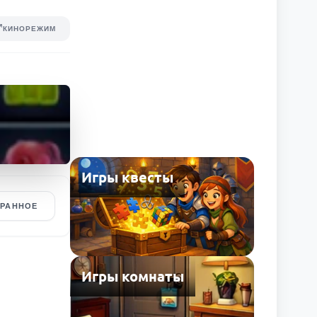
КИНОРЕЖИМ
Игры квесты
БРАННОЕ
Игры комнаты