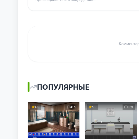
Комментари
ПОПУЛЯРНЫЕ
4.0
315
5.0
229