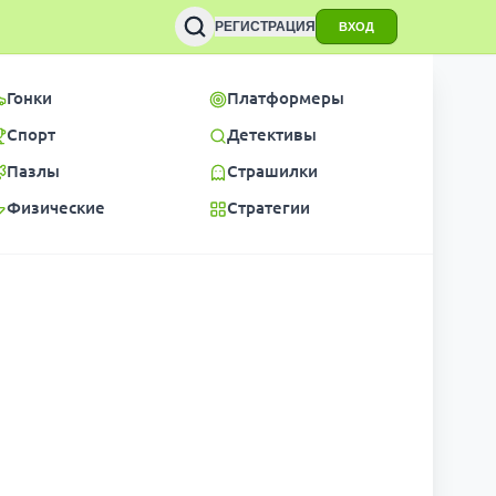
РЕГИСТРАЦИЯ
ВХОД
Гонки
Платформеры
Спорт
Детективы
Пазлы
Страшилки
Физические
Стратегии