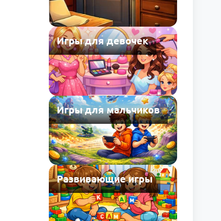
Игры для девочек
Игры для мальчиков
Развивающие игры