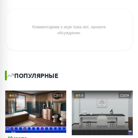
Комментариев к игре пока нет, начните
обсуждение.
ПОПУЛЯРНЫЕ
4.0
315
5.0
229
10 rooms