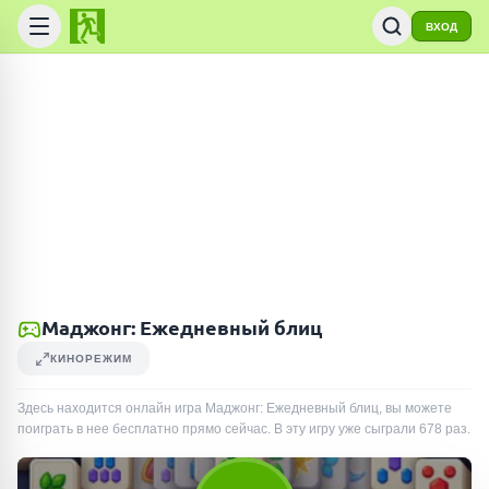
ВХОД
Маджонг: Ежедневный блиц
КИНОРЕЖИМ
Здесь находится онлайн игра Маджонг: Ежедневный блиц, вы можете
поиграть в нее бесплатно прямо сейчас. В эту игру уже сыграли
678
раз
.