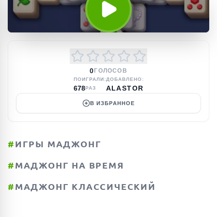
0
ГОЛОСОВ
ПОИГРАЛИ:
ДОБАВЛЕНО:
678
ALASTOR
РАЗ
В ИЗБРАННОЕ
#
ИГРЫ МАДЖОНГ
#
МАДЖОНГ НА ВРЕМЯ
#
МАДЖОНГ КЛАССИЧЕСКИЙ