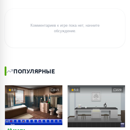
Комментариев к игре пока нет, начните
обсуждение.
ПОПУЛЯРНЫЕ
4.0
315
5.0
229
10 rooms