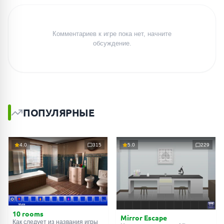
Комментариев к игре пока нет, начните
обсуждение.
ПОПУЛЯРНЫЕ
4.0
315
5.0
229
10 rooms
Mirror Escape
Как следует из названия игры