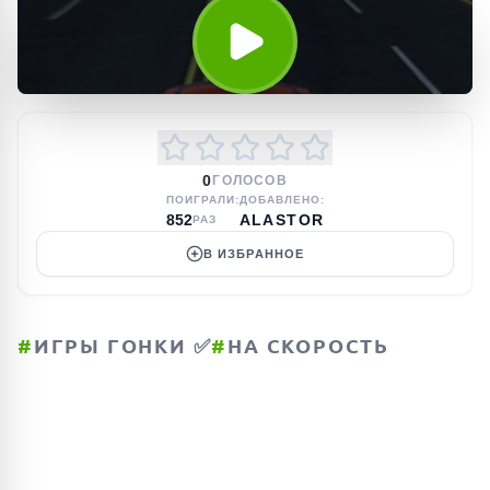
0
ГОЛОСОВ
ПОИГРАЛИ:
ДОБАВЛЕНО:
852
ALASTOR
РАЗ
В ИЗБРАННОЕ
#
ИГРЫ ГОНКИ ✅
#
НА СКОРОСТЬ