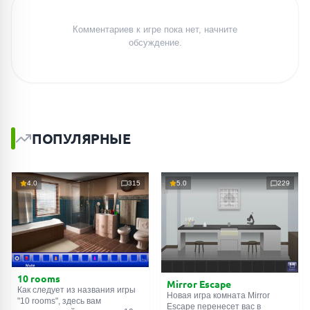
Комментариев к игре пока нет, начните
обсуждение.
ПОПУЛЯРНЫЕ
4.0
315
5.0
229
10 rooms
Mirror Escape
Как следует из названия игры
Новая игра комната Mirror
"10 rooms", здесь вам
Escape перенесет вас в