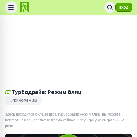
ВХОД
Турбодрайв: Режим блиц
КИНОРЕЖИМ
Здесь находится онлайн игра Турбодрайв: Режим блиц, вы можете
поиграть в нее бесплатно прямо сейчас. В эту игру уже сыграли
852
раза
.