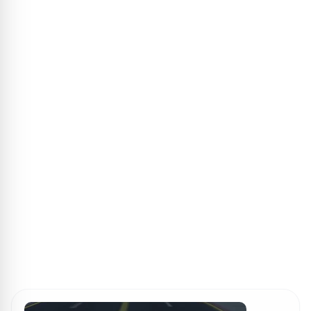
ПОИСК ИГР