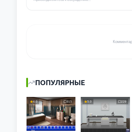
Комментари
ПОПУЛЯРНЫЕ
4.0
315
5.0
229