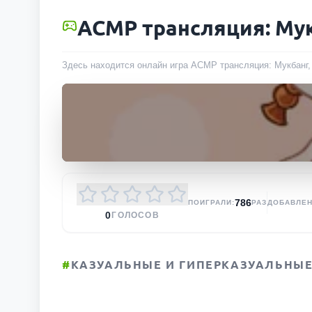
АСМР трансляция: Му
Здесь находится онлайн игра АСМР трансляция: Мукбанг, 
786
ПОИГРАЛИ:
РАЗ
ДОБАВЛЕН
0
ГОЛОСОВ
#
КАЗУАЛЬНЫЕ И ГИПЕРКАЗУАЛЬНЫЕ 