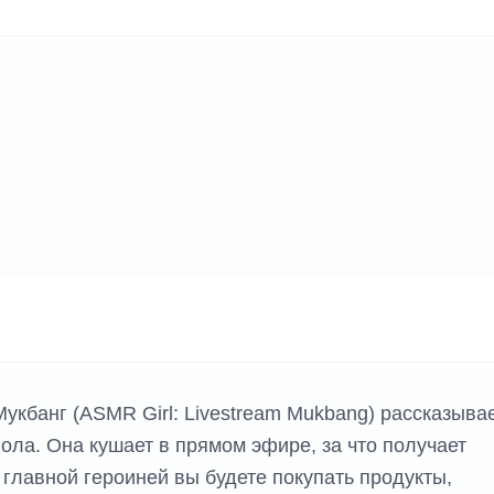
кбанг (ASMR Girl: Livestream Mukbang) рассказыва
ола. Она кушает в прямом эфире, за что получает
 главной героиней вы будете покупать продукты,