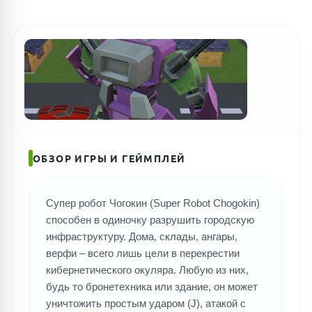
ОБЗОР ИГРЫ И ГЕЙМПЛЕЙ
Супер робот Чогокин (Super Robot Chogokin)
способен в одиночку разрушить городскую
инфраструктуру. Дома, склады, ангары,
верфи – всего лишь цели в перекрестии
кибернетического окуляра. Любую из них,
будь то бронетехника или здание, он может
уничтожить простым ударом (J), атакой с