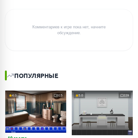
Комментариев к игре пока нет, начните
обсуждение.
ПОПУЛЯРНЫЕ
4.0
315
5.0
229
10 rooms