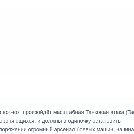
 вот-вот произойдёт масштабная Танковая атака (Ta
бороняющихся, и должны в одиночку остановить
споряжении огромный арсенал боевых машин, начина