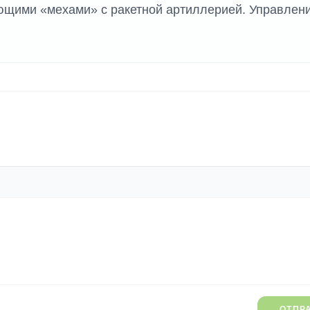
ающими «мехами» с ракетной артиллерией. Управлени
ОТПР