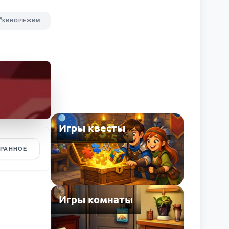
КИНОРЕЖИМ
.
Игры квесты
БРАННОЕ
Игры комнаты