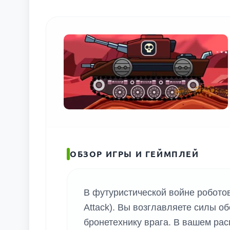
ОБЗОР ИГРЫ И ГЕЙМПЛЕЙ
В футуристической войне роботов
Attack). Вы возглавляете силы о
бронетехнику врага. В вашем ра