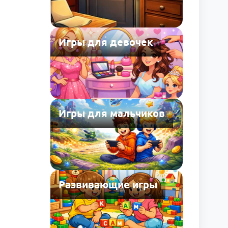
Игры для девочек
Игры для мальчиков
Развивающие игры