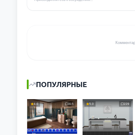
Комментари
ПОПУЛЯРНЫЕ
4.0
315
5.0
229