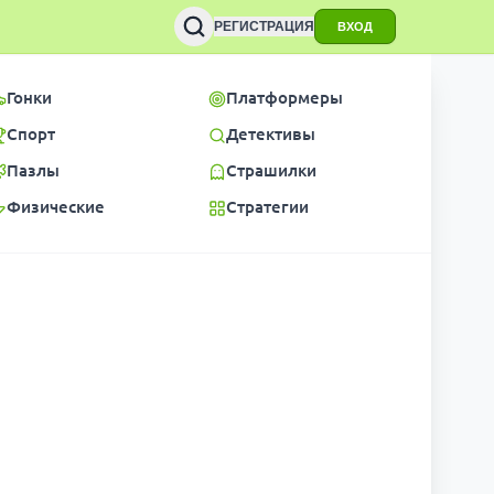
РЕГИСТРАЦИЯ
ВХОД
Гонки
Платформеры
Спорт
Детективы
Пазлы
Страшилки
Физические
Стратегии