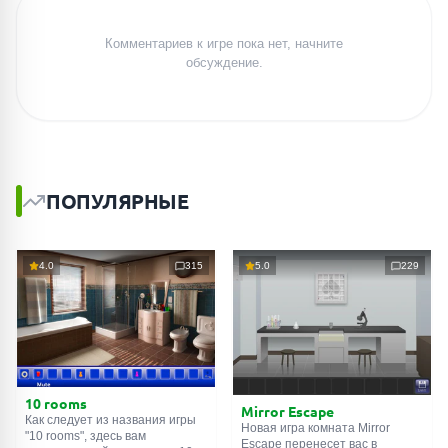
Комментариев к игре пока нет, начните
обсуждение.
ПОПУЛЯРНЫЕ
4.0
315
5.0
229
10 rooms
Mirror Escape
Как следует из названия игры
Новая игра комната Mirror
"10 rooms", здесь вам
Escape перенесет вас в