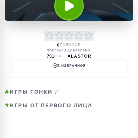
0
ГОЛОСОВ
ПОИГРАЛИ:
ДОБАВЛЕНО:
791
ALASTOR
РАЗ
В ИЗБРАННОЕ
#
ИГРЫ ГОНКИ ✅
#
ИГРЫ ОТ ПЕРВОГО ЛИЦА