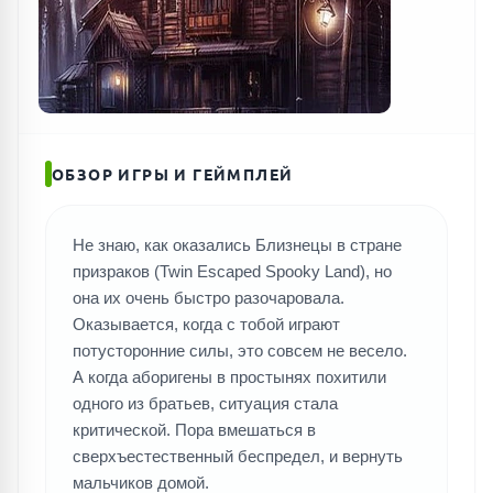
ОБЗОР ИГРЫ И ГЕЙМПЛЕЙ
Не знаю, как оказались Близнецы в стране
призраков (Twin Escaped Spooky Land), но
она их очень быстро разочаровала.
Оказывается, когда с тобой играют
потусторонние силы, это совсем не весело.
А когда аборигены в простынях похитили
одного из братьев, ситуация стала
критической. Пора вмешаться в
сверхъестественный беспредел, и вернуть
мальчиков домой.