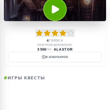
4
ГОЛОСА
ПОИГРАЛИ:
ДОБАВЛЕНО:
3 506
ALASTOR
РАЗ
В ИЗБРАННОЕ
#
ИГРЫ КВЕСТЫ