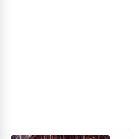
ПОИСК ИГР