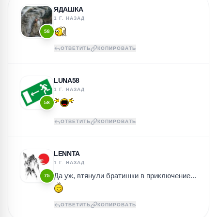
ЯДАШКА
1 Г. НАЗАД
58
ОТВЕТИТЬ
КОПИРОВАТЬ
LUNA58
1 Г. НАЗАД
58
ОТВЕТИТЬ
КОПИРОВАТЬ
LENNTA
1 Г. НАЗАД
Да уж, втянули братишки в приключение...
75
ОТВЕТИТЬ
КОПИРОВАТЬ