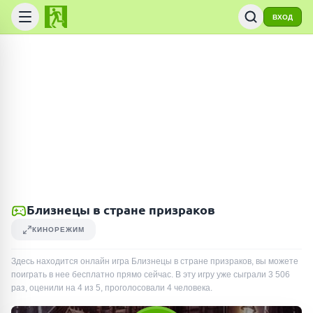
ВХОД
Близнецы в стране призраков
КИНОРЕЖИМ
Здесь находится онлайн игра Близнецы в стране призраков, вы можете
поиграть в нее бесплатно прямо сейчас. В эту игру уже сыграли
3 506
раз
, оценили на 4 из 5, проголосовали
4
человека
.