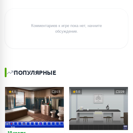
Комментариев к игре пока нет, начните
обсуждение.
ПОПУЛЯРНЫЕ
4.0
315
5.0
229
10 rooms