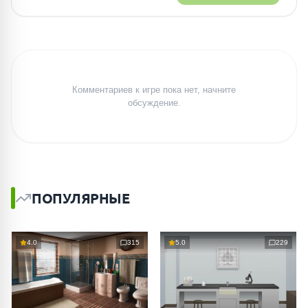
Комментариев к игре пока нет, начните
обсуждение.
ПОПУЛЯРНЫЕ
4.0
315
5.0
229