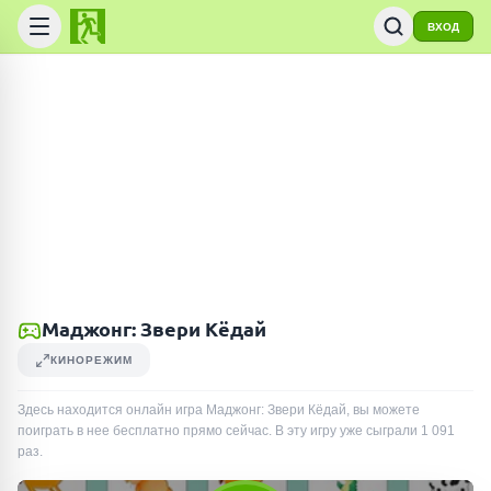
ВХОД
Маджонг: Звери Кёдай
КИНОРЕЖИМ
Здесь находится онлайн игра Маджонг: Звери Кёдай, вы можете
поиграть в нее бесплатно прямо сейчас. В эту игру уже сыграли
1 091
раз
.