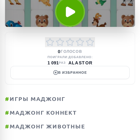
0
ГОЛОСОВ
ПОИГРАЛИ:
ДОБАВЛЕНО:
1 091
ALASTOR
РАЗ
В ИЗБРАННОЕ
#
ИГРЫ МАДЖОНГ
#
МАДЖОНГ КОННЕКТ
#
МАДЖОНГ ЖИВОТНЫЕ