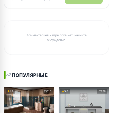
Комментариев к игре пока нет, начните
обсуждение.
ПОПУЛЯРНЫЕ
4.0
315
5.0
229