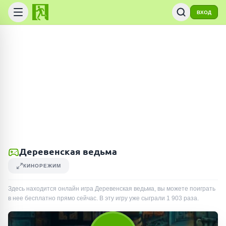
ВХОД
Деревенская ведьма
КИНОРЕЖИМ
Здесь находится онлайн игра Деревенская ведьма, вы можете поиграть
в нее бесплатно прямо сейчас. В эту игру уже сыграли
1 903
раза
.