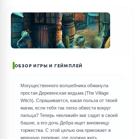
ОБЗОР ИГРЫ И ГЕЙМПЛЕЙ
Могущественного волшебника обманула
простая Деревенская ведьма (The Village
Witch). Спрашивается, какая польза от твоей
магии, если тебя так легко обвести вокруг
пальца? Теперь «великий» маг сидит в своей
башне, а его дочь Дебра ищет виновницу
торжества. С этой целью она приезжает в
мрачную деревню, где должна жить