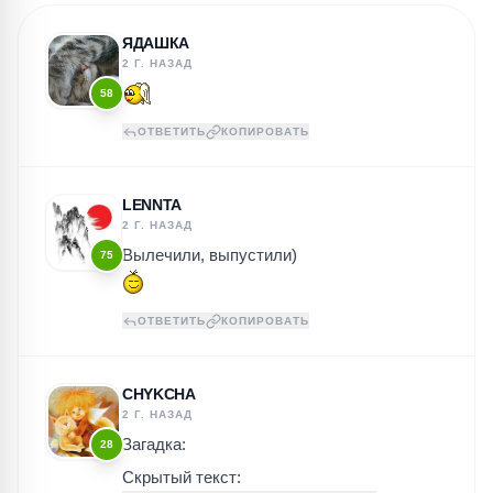
ЯДАШКА
2 Г. НАЗАД
58
ОТВЕТИТЬ
КОПИРОВАТЬ
LENNTA
2 Г. НАЗАД
Вылечили, выпустили)
75
ОТВЕТИТЬ
КОПИРОВАТЬ
CHYKCHA
2 Г. НАЗАД
Загадка:
28
Скрытый текст: