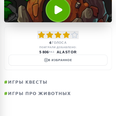
4
ГОЛОСА
ПОИГРАЛИ:
ДОБАВЛЕНО:
5 806
ALASTOR
РАЗ
В ИЗБРАННОЕ
#
ИГРЫ КВЕСТЫ
#
ИГРЫ ПРО ЖИВОТНЫХ