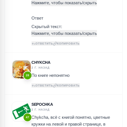
Ответ
Скрытый текст:
ОТВЕТИТЬ
КОПИРОВАТЬ
CHYKCHA
2 Г. НАЗАД
По книге непонятно
28
ОТВЕТИТЬ
КОПИРОВАТЬ
SEPOCHKA
2 Г. НАЗАД
Chykcha, всё с книгой понятно, цветные
47
кружки на левой и правой странице, в