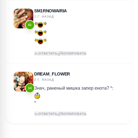
SM1RNOWAIRIA
2 Г. НАЗАД
41
ОТВЕТИТЬ
КОПИРОВАТЬ
DREAM_FLOWER
2 Г. НАЗАД
Знач, раненый мишка запер енота? *:
14
*
ОТВЕТИТЬ
КОПИРОВАТЬ