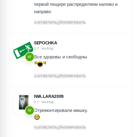
первой пещере распределяем налево и
направо
ОТВЕТИТЬ
КОПИРОВАТЬ
SEPOCHKA
2 Г. НАЗАД
Все здоровы и свободны
47
ОТВЕТИТЬ
КОПИРОВАТЬ
IWA.LARA2009
2 Г. НАЗАД
Отремонтировали мишку.
42
ОТВЕТИТЬ
КОПИРОВАТЬ