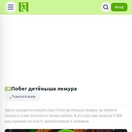
ВХОД
Побег детёныша лемура
КИНОРЕЖИМ
Здесь находится онлайн игра Побег детёныша лемура, вы можете
поиграть в нее бесплатно прямо сейчас. В эту игру уже сыграли
5 806
раз
, оценили на 4 из 5, проголосовали
4
человека
.