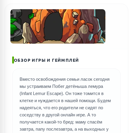
ОБЗОР ИГРЫ И ГЕЙМПЛЕЙ
Вместо освобождения семьи ласок сегодня
ПОИСК ИГР
мы устраиваем Побег детёныша лемура
(Infant Lemur Escape). Он тоже томится в
клетке и нуждается в нашей помощи. Будем
надеяться, что его родители не сидят по
соседству в другой онлайн игре. А то
получается какой-то бред: маму спасём
завтра, папу послезавтра, а на выходных у