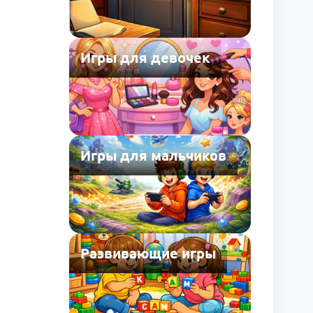
Игры для девочек
Игры для мальчиков
Развивающие игры