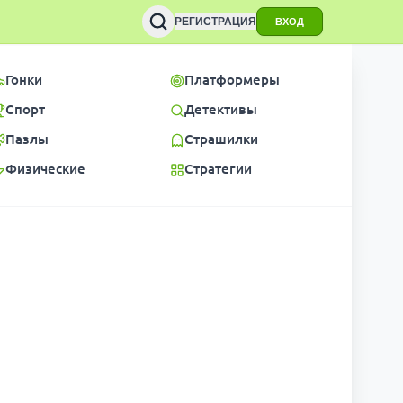
РЕГИСТРАЦИЯ
ВХОД
Гонки
Платформеры
Спорт
Детективы
Пазлы
Страшилки
Физические
Стратегии