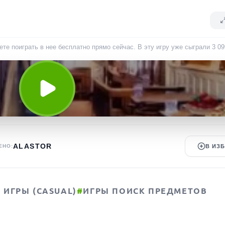
те поиграть в нее бесплатно прямо сейчас. В эту игру уже сыграли
3 09
ALASTOR
ЕНО:
В ИЗ
ИГРЫ (CASUAL)
#
ИГРЫ ПОИСК ПРЕДМЕТОВ