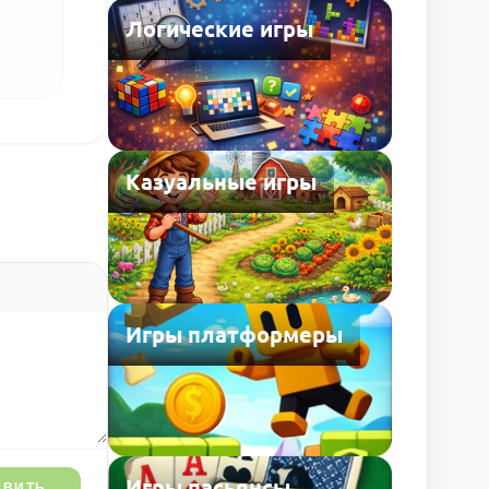
Логические игры
Казуальные игры
Игры платформеры
Игры пасьянсы
АВИТЬ