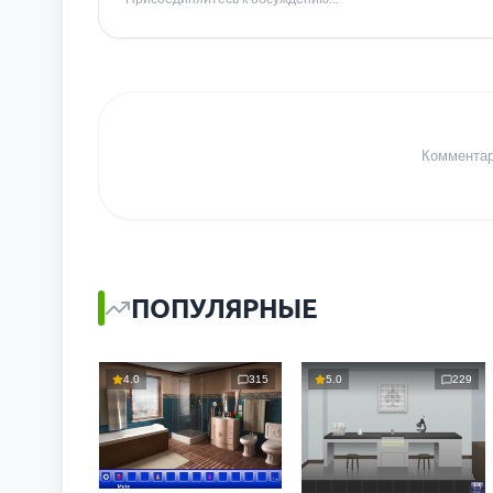
Комментари
ПОПУЛЯРНЫЕ
4.0
315
5.0
229