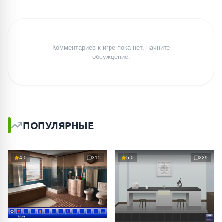
Комментариев к игре пока нет, начните
обсуждение.
ПОПУЛЯРНЫЕ
4.0
315
5.0
229