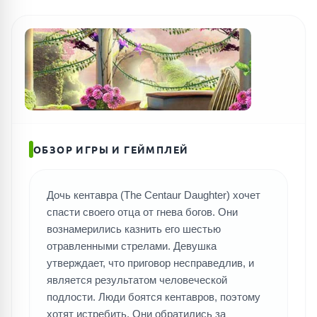
ОБЗОР ИГРЫ И ГЕЙМПЛЕЙ
Дочь кентавра (The Centaur Daughter) хочет
спасти своего отца от гнева богов. Они
вознамерились казнить его шестью
отравленными стрелами. Девушка
утверждает, что приговор несправедлив, и
является результатом человеческой
подлости. Люди боятся кентавров, поэтому
хотят истребить. Они обратились за