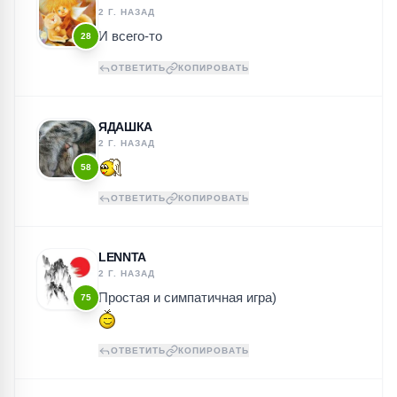
2 Г. НАЗАД
И всего-то
28
ОТВЕТИТЬ
КОПИРОВАТЬ
ЯДАШКА
2 Г. НАЗАД
58
ОТВЕТИТЬ
КОПИРОВАТЬ
LENNTA
2 Г. НАЗАД
Простая и симпатичная игра)
75
ОТВЕТИТЬ
КОПИРОВАТЬ