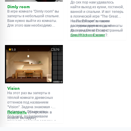
До сих пор нам удавалось
Dimly room
найти выход из кухни, гостиной,
В игре комнате "Dimly room" вы
ванной и спальни. И вот теперь
заперты в небольшой спальне.
в логической игре "The Great
Вам нужно выйти из комнаты.
House Escape" в нашем
На FlashRoom.ru также
Для этого вам необходимо
распоряжении весь дом!
доступны другие игры комнаты
проявить смекалку и решить
Далеко-далеко стоит странный
из серии Great Escape:
многочисленные головомки.
дом. Кто в нем живет?
Great Kitchen Escape
Возможно секретный агент или
The Great Bathroom Escape
супергерой... Вы решаете
Great Livingroom Escape
пойти узнать это. Но кто же
The Great Bedroom Escape
5.0
170
знал, что дом населен
The Great Attic Escape
призраками, которые закрыли
The Great Basement Escape
за вами дверь...
Vision
На этот раз вы заперты в
тёплой комнате древесных
оттенков под названием
"Vision". Задача знакомая -
выбраться. Объем игры
Поиграть
(откроется в
большой, подчеркиваем
новой вкладке)
важность решения загадок, а
не усердного поиска
предметов. Обычная функция