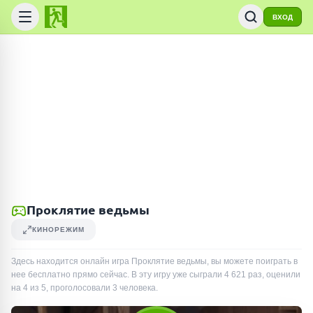
ВХОД
Проклятие ведьмы
КИНОРЕЖИМ
Здесь находится онлайн игра Проклятие ведьмы, вы можете поиграть в
нее бесплатно прямо сейчас. В эту игру уже сыграли
4 621
раз
, оценили
на 4 из 5, проголосовали
3
человека
.