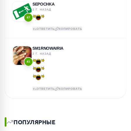
SEPOCHKA
2 Г. НАЗАД
47
ОТВЕТИТЬ
КОПИРОВАТЬ
SM1RNOWAIRIA
2 Г. НАЗАД
41
ОТВЕТИТЬ
КОПИРОВАТЬ
ПОПУЛЯРНЫЕ