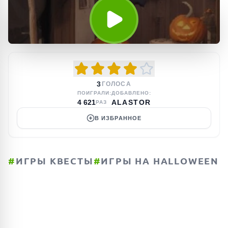
3
ГОЛОСА
ПОИГРАЛИ:
ДОБАВЛЕНО:
4 621
ALASTOR
РАЗ
В ИЗБРАННОЕ
#
ИГРЫ КВЕСТЫ
#
ИГРЫ НА HALLOWEEN