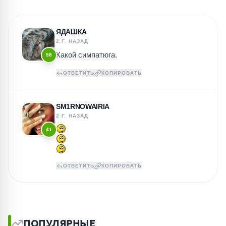
ЯДАШКА
2 Г. НАЗАД
Какой симпатюга.
58
ОТВЕТИТЬ
КОПИРОВАТЬ
SM1RNOWAIRIA
2 Г. НАЗАД
41
ОТВЕТИТЬ
КОПИРОВАТЬ
ПОПУЛЯРНЫЕ