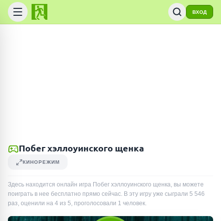
ВХОД
Побег хэллоуинского щенка
КИНОРЕЖИМ
Здесь находится онлайн игра Побег хэллоуинского щенка, вы можете
поиграть в нее бесплатно прямо сейчас. В эту игру уже сыграли
5 546
раз
, оценили на 4 из 5, проголосовали
1
человек
.