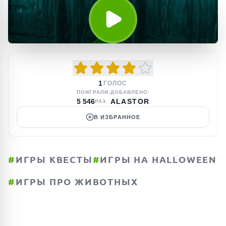
1
ГОЛОС
ПОИГРАЛИ:
ДОБАВЛЕНО:
5 546
ALASTOR
РАЗ
В ИЗБРАННОЕ
#
ИГРЫ КВЕСТЫ
#
ИГРЫ НА HALLOWEEN
#
ИГРЫ ПРО ЖИВОТНЫХ