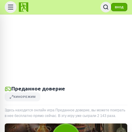
ВХОД
Преданное доверие
КИНОРЕЖИМ
Здесь находится онлайн игра Преданное доверие, вы можете поиграть
в нее бесплатно прямо сейчас. В эту игру уже сыграли
2 143
раза
.