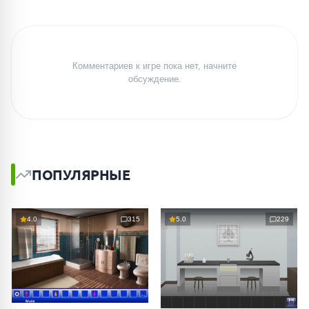
Комментариев к игре пока нет, начните
обсуждение.
ПОПУЛЯРНЫЕ
4.0
315
5.0
229